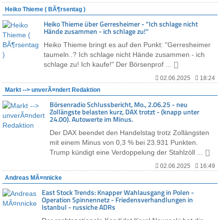
Heiko Thieme ( BÃ¶rsentag )
Heiko Thieme über Gerresheimer - "Ich schlage nicht
Hände zusammen - ich schlage zu!"
Heiko Thieme bringt es auf den Punkt: "Gerresheimer
taumeln..? Ich schlage nicht Hände zusammen - ich
schlage zu! Ich kaufe!" Der Börsenprof ...
02.06.2025
18:24
Markt --> unverÃ¤ndert Redaktion
Börsenradio Schlussbericht, Mo., 2.06.25 - neu
Zollängste belasten kurz, DAX trotzt - (knapp unter
24.00). Autowerte im Minus.
Der DAX beendet den Handelstag trotz Zollängsten
mit einem Minus von 0,3 % bei 23.931 Punkten.
Trump kündigt eine Verdoppelung der Stahlzöll ...
02.06.2025
16:49
Andreas MÃ¤nnicke
East Stock Trends: Knapper Wahlausgang in Polen -
Operation Spinnennetz - Friedensverhandlungen in
Istanbul - russiche ADRs