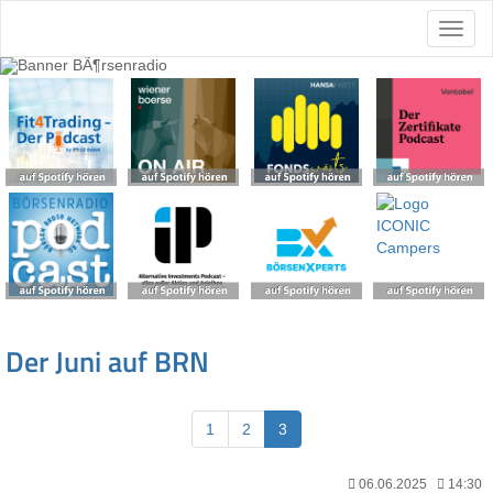
Der Juni auf BRN
1
2
3
06.06.2025
14:30