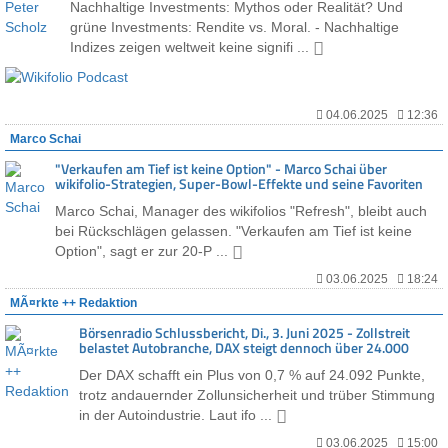
Nachhaltige Investments: Mythos oder Realität? Und
grüne Investments: Rendite vs. Moral. - Nachhaltige
Indizes zeigen weltweit keine signifi ...
04.06.2025
12:36
Marco Schai
"Verkaufen am Tief ist keine Option" - Marco Schai über
wikifolio-Strategien, Super-Bowl-Effekte und seine Favoriten
Marco Schai, Manager des wikifolios "Refresh", bleibt auch
bei Rückschlägen gelassen. "Verkaufen am Tief ist keine
Option", sagt er zur 20-P ...
03.06.2025
18:24
MÃ¤rkte ++ Redaktion
Börsenradio Schlussbericht, Di., 3. Juni 2025 - Zollstreit
belastet Autobranche, DAX steigt dennoch über 24.000
Der DAX schafft ein Plus von 0,7 % auf 24.092 Punkte,
trotz andauernder Zollunsicherheit und trüber Stimmung
in der Autoindustrie. Laut ifo ...
03.06.2025
15:00