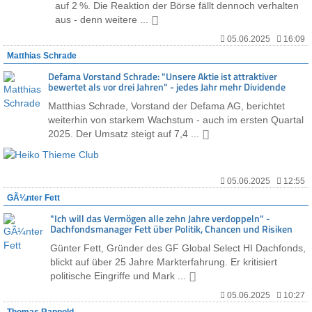
auf 2 %. Die Reaktion der Börse fällt dennoch verhalten
aus - denn weitere ...
05.06.2025
16:09
Matthias Schrade
Defama Vorstand Schrade: "Unsere Aktie ist attraktiver
bewertet als vor drei Jahren" - jedes Jahr mehr Dividende
Matthias Schrade, Vorstand der Defama AG, berichtet
weiterhin von starkem Wachstum - auch im ersten Quartal
2025. Der Umsatz steigt auf 7,4 ...
05.06.2025
12:55
GÃ¼nter Fett
"Ich will das Vermögen alle zehn Jahre verdoppeln" -
Dachfondsmanager Fett über Politik, Chancen und Risiken
Günter Fett, Gründer des GF Global Select HI Dachfonds,
blickt auf über 25 Jahre Markterfahrung. Er kritisiert
politische Eingriffe und Mark ...
05.06.2025
10:27