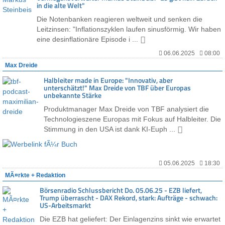
in die alte Welt"
Die Notenbanken reagieren weltweit und senken die
Leitzinsen: "Inflationszyklen laufen sinusförmig. Wir haben
eine desinflationäre Episode i ...
06.06.2025
08:00
Max Dreide
Halbleiter made in Europe: "Innovativ, aber
unterschätzt!" Max Dreide von TBF über Europas
unbekannte Stärke
Produktmanager Max Dreide von TBF analysiert die
Technologieszene Europas mit Fokus auf Halbleiter. Die
Stimmung in den USA ist dank KI-Euph ...
05.06.2025
18:30
MÃ¤rkte + Redaktion
Börsenradio Schlussbericht Do. 05.06.25 - EZB liefert,
Trump überrascht - DAX Rekord, stark: Aufträge - schwach:
US-Arbeitsmarkt
Die EZB hat geliefert: Der Einlagenzins sinkt wie erwartet