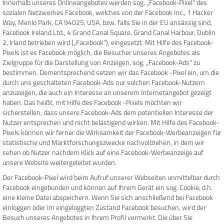
Innerhalb unseres Onlineangebotes werden sog. „Facebook-Pixel“ des
sozialen Netzwerkes Facebook, welches von der Facebook Inc., 1 Hacker
Way, Menlo Park, CA 94025, USA, bzw. falls Sie in der EU ansässig sind,
Facebook Ireland Ltd., 4 Grand Canal Square, Grand Canal Harbour, Dublin
2, Irland betrieben wird („Facebook“), eingesetzt. Mit Hilfe des Facebook-
Pixels ist es Facebook möglich, die Besucher unseres Angebotes als
Zielgruppe für die Darstellung von Anzeigen, sog. „Facebook-Ads“ zu
bestimmen. Dementsprechend setzen wir das Facebook -Pixel ein, um die
durch uns geschalteten Facebook-Ads nur solchen Facebook-Nutzern
anzuzeigen, die auch ein Interesse an unserem Internetangebot gezeigt
haben. Das heißt, mit Hilfe des Facebook -Pixels möchten wir
sicherstellen, dass unsere Facebook-Ads dem potentiellen Interesse der
Nutzer entsprechen und nicht belästigend wirken. Mit Hilfe des Facebook-
Pixels können wir ferner die Wirksamkeit der Facebook-Werbeanzeigen für
statistische und Marktforschungszwecke nachvollziehen, in dem wir
sehen ob Nutzer nachdem Klick auf eine Facebook-Werbeanzeige auf
unsere Website weitergeleitet wurden.
Der Facebook-Pixel wird beim Aufruf unserer Webseiten unmittelbar durch
Facebook eingebunden und können auf Ihrem Gerät ein sog. Cookie, d.h.
eine kleine Datei abspeichern. Wenn Sie sich anschließend bei Facebook
einloggen oder im eingeloggten Zustand Facebook besuchen, wird der
Besuch unseres Angebotes in Ihrem Profil vermerkt. Die über Sie