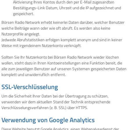
Aktivierung Ihres Kontos durch den per E-Mail zugesandten
Bestätigungs-Link Datum, Uhrzeit und die IP aufgezeichnet und
gespeichert.
Börsen Radio Network erhebt keinerlei Daten darüber, welcher Benutzer
welche Beiträge wann oder wie oft abruft. Es werden also keine
Nutzerprofile angelegt.
Jedwede Abrufstatistiken erfolgen komplett anonym und sind in keiner
Weise mit irgendeinem Nutzerkonto verknüpft.
Sollten Sie Ihr Nutzerkonto bei Börsen Radio Network wieder löschen
wollen, steht dazu in Ihren Kontoeinstellungen eine Funktion bereit, die
alle zum jeweiligen Benutzer auf unseren Systemen gespeicherten Daten
komplett und unwiderruflich entfernt.
SSL-Verschlüsselung
Um die Sicherheit Ihrer Daten bei der Übertragung zu schützen,
verwenden wir dem aktuellen Stand der Technik entsprechende
Verschlüsselungsverfahren (z. B. SSL) über HTTPS.
Verwendung von Google Analytics
Diese Website benutzt Google Analytics, einen Webanalysedienst der