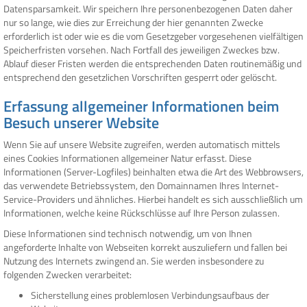
Datensparsamkeit. Wir speichern Ihre personenbezogenen Daten daher
nur so lange, wie dies zur Erreichung der hier genannten Zwecke
erforderlich ist oder wie es die vom Gesetzgeber vorgesehenen vielfältigen
Speicherfristen vorsehen. Nach Fortfall des jeweiligen Zweckes bzw.
Ablauf dieser Fristen werden die entsprechenden Daten routinemäßig und
entsprechend den gesetzlichen Vorschriften gesperrt oder gelöscht.
Erfassung allgemeiner Informationen beim
Besuch unserer Website
Wenn Sie auf unsere Website zugreifen, werden automatisch mittels
eines Cookies Informationen allgemeiner Natur erfasst. Diese
Informationen (Server-Logfiles) beinhalten etwa die Art des Webbrowsers,
das verwendete Betriebssystem, den Domainnamen Ihres Internet-
Service-Providers und ähnliches. Hierbei handelt es sich ausschließlich um
Informationen, welche keine Rückschlüsse auf Ihre Person zulassen.
Diese Informationen sind technisch notwendig, um von Ihnen
angeforderte Inhalte von Webseiten korrekt auszuliefern und fallen bei
Nutzung des Internets zwingend an. Sie werden insbesondere zu
folgenden Zwecken verarbeitet:
Sicherstellung eines problemlosen Verbindungsaufbaus der