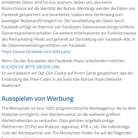
erhobenen Daten sind für uns anonym, bieten uns also keine
Rückschlüsse auf die Identität der Nutzer. Allerdings werden die Daten von
Facebook gespeichert und verarbeitet, sodass eine Verbindung zum
jeweiligen Nutzerprofil möglich ist. Die Verarbeitung der Daten durch
Facebook erfolgt im Rahmen von Facebooks Datenverwendungsrichtlinie.
Dementsprechend erhalten Sie weitere Informationen zur Funktionsweise
des Remarketing-Pixels und generell zur Darstellung von Facebook-Ads, in
der Datenverwendungsrichtlinie von Facebook:
https://www.facebook.com/policy.php
.
Wenn Sie das Ausspielen des Facebook-Pixels unterbinden möchten,
KLICKEN SIE BITTE DIESEN LINK
.
Es wird dadurch ein Opt-Out-Cookie auf Ihrem Gerät gespeichert, das die
Einbindung des Pixel-Codes in die Seite Von Börsen Radio Network
deaktiviert.
Ausspielen von Werbung
The Moneytizer ist eine 100% programmatische Werbeagentur, die es dem
Publisher ermöglicht, sein Werbeinventar an die weltweit größten
Werbetreibenden zu verkaufen. Dazu gehören angebotsseitige
Plattformen (SSPs) wie Rubicon, Appnexus, RTB +, etc. Die vollständige
Liste der Werbepartner von The Moneytizer finden Sie auf der folgenden