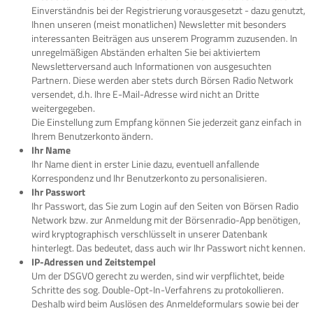
Einverständnis bei der Registrierung vorausgesetzt - dazu genutzt,
Ihnen unseren (meist monatlichen) Newsletter mit besonders
interessanten Beiträgen aus unserem Programm zuzusenden. In
unregelmäßigen Abständen erhalten Sie bei aktiviertem
Newsletterversand auch Informationen von ausgesuchten
Partnern. Diese werden aber stets durch Börsen Radio Network
versendet, d.h. Ihre E-Mail-Adresse wird nicht an Dritte
weitergegeben.
Die Einstellung zum Empfang können Sie jederzeit ganz einfach in
Ihrem Benutzerkonto ändern.
Ihr Name
Ihr Name dient in erster Linie dazu, eventuell anfallende
Korrespondenz und Ihr Benutzerkonto zu personalisieren.
Ihr Passwort
Ihr Passwort, das Sie zum Login auf den Seiten von Börsen Radio
Network bzw. zur Anmeldung mit der Börsenradio-App benötigen,
wird kryptographisch verschlüsselt in unserer Datenbank
hinterlegt. Das bedeutet, dass auch wir Ihr Passwort nicht kennen.
IP-Adressen und Zeitstempel
Um der DSGVO gerecht zu werden, sind wir verpflichtet, beide
Schritte des sog. Double-Opt-In-Verfahrens zu protokollieren.
Deshalb wird beim Auslösen des Anmeldeformulars sowie bei der