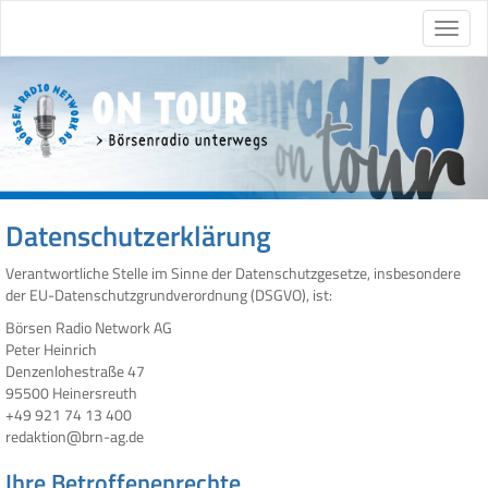
Datenschutzerklärung
Verantwortliche Stelle im Sinne der Datenschutzgesetze, insbesondere
der EU-Datenschutzgrundverordnung (DSGVO), ist:
Börsen Radio Network AG
Peter Heinrich
Denzenlohestraße 47
95500 Heinersreuth
+49 921 74 13 400
redaktion@brn-ag.de
Ihre Betroffenenrechte