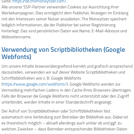
Seite:
https://de.themoneytizer.com/
.
Alle unserer SSP-Partner verwenden Cookies zur Ausrichtung ihrer
Werbekampagnen. Dies ermöglicht dem Publisher, Anzeigen im Einklang
mit den Interessen seiner Nutzer anzubieten. The Moneytizer speichert
lediglich Informationen, die der Publisher bei seiner Registrierung
hinterlegt. Das sind persönlichen Daten wie Name, E-Mail-Adresse und
Webseitenname.
Verwendung von Scriptbibliotheken (Google
Webfonts)
Um unsere Inhalte browserübergreifend korrekt und grafisch ansprechend
darzustellen, verwenden wir auf dieser Website Scriptbibliotheken und
Schriftbibliotheken wie z. B. Google Webfonts
(
https://www.google.com/webfonts/
). Google Webfonts werden zur
Vermeidung mehrfachen Ladens in den Cache Ihres Browsers übertragen.
Falls der Browser die Google Webfonts nicht unterstützt oder den Zugriff
unterbindet, werden Inhalte in einer Standardschrift angezeigt.
Der Aufruf von Scriptbibliotheken oder Schriftbibliotheken löst
automatisch eine Verbindung zum Betreiber der Bibliothek aus. Dabei ist
es theoretisch möglich – aktuell allerdings auch unklar ob und ggf. zu
welchen Zwecken – dass Betreiber entsprechender Bibliotheken Daten