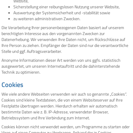
Website,
Sicherstellung einer reibungslosen Nutzung unserer Website,
Auswertung der Systemsicherheit und -stabilität sowie
zu weiteren administrativen Zwecken.
Die Verarbeitung Ihrer personenbezogenen Daten basiert auf unserem
berechtigten Interesse aus den vorgenannten Zwecken zur
Datenerhebung. Wir verwenden Ihre Daten nicht, um Rückschlüsse auf
Ihre Person zu ziehen. Empfänger der Daten sind nur die verantwortliche
Stelle und ggf. Auftragsverarbeiter.
Anonyme Informationen dieser Art werden von uns ggfs. statistisch
ausgewertet, um unseren Internetauftritt und die dahinterstehende
Technik zu optimieren.
Cookies
Wie viele andere Webseiten verwenden wir auch so genannte „Cookies“.
Cookies sind kleine Textdateien, die von einem Websiteserver auf Ihre
Festplatte übertragen werden. Hierdurch erhalten wir automatisch
bestimmte Daten wie z. B. IP-Adresse, verwendeter Browser,
Betriebssystem und Ihre Verbindung zum Internet.
Cookies können nicht verwendet werden, um Programme zu starten oder
Viren auf einen Computer zu übertragen. Anhand der in Cookies