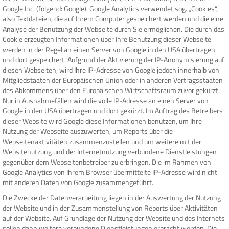
Google Inc. (folgend: Google). Google Analytics verwendet sog. „Cookies“,
also Textdateien, die auf Ihrem Computer gespeichert werden und die eine
Analyse der Benutzung der Webseite durch Sie ermöglichen. Die durch das
Cookie erzeugten Informationen über Ihre Benutzung dieser Webseite
werden in der Regel an einen Server von Google in den USA übertragen
und dort gespeichert. Aufgrund der Aktivierung der IP-Anonymisierung auf
diesen Webseiten, wird Ihre IP-Adresse von Google jedoch innerhalb von
Mitgliedstaaten der Europäischen Union oder in anderen Vertragsstaaten
des Abkommens über den Europäischen Wirtschaftsraum zuvor gekürzt.
Nur in Ausnahmefällen wird die volle IP-Adresse an einen Server von
Google in den USA übertragen und dort gekürzt. Im Auftrag des Betreibers
dieser Website wird Google diese Informationen benutzen, um Ihre
Nutzung der Webseite auszuwerten, um Reports über die
Webseitenaktivitäten zusammenzustellen und um weitere mit der
Websitenutzung und der Internetnutzung verbundene Dienstleistungen
gegenüber dem Webseitenbetreiber zu erbringen. Die im Rahmen von
Google Analytics von Ihrem Browser übermittelte IP-Adresse wird nicht
mit anderen Daten von Google zusammengeführt.
Die Zwecke der Datenverarbeitung liegen in der Auswertung der Nutzung
der Website und in der Zusammenstellung von Reports über Aktivitäten
auf der Website. Auf Grundlage der Nutzung der Website und des Internets
sollen dann weitere verbundene Dienstleistungen erbracht werden. Die