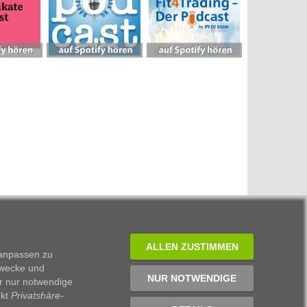
ALLEN ZUSTIMMEN
 anpassen zu
Zwecke und
NUR NOTWENDIGE
r nur notwendige
nkt
Privatshäre-