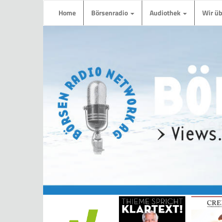
Home
Börsenradio
Audiothek
Wir ü