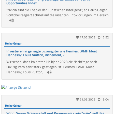
Opportunities Index
"Nvidia sind die Enabler der Künstlichen Intelligenz", so Heiko Geiger.
Vontobel reagiert schnell auf die rasanten Entwicklungen im Bereich
...
17.05.2023
15:52
Heiko Geiger
Investieren in gefragte Luxusgüter wie Hermes, LVMH Moët
Hennessy, Louis Vuitton, Richemont, ?
Wir sehen, dass im ersten Halbjahr 2023 die Nachfrage nach
Luxusgütern sehr stark gestiegen ist: Hermes, LVMH Moët
Hennessy, Louis Vuitton, ...
21.03.2023
18:04
Heiko Geiger
Wind, Sonne, Wasserstoff und Kernenergie - wie "grün" soll das