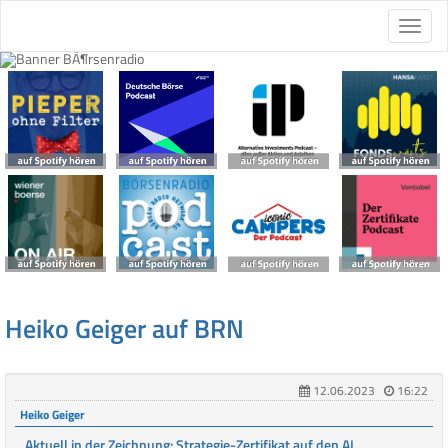
Heiko Geiger auf BRN
12.06.2023
16:22
Heiko Geiger
Aktuell in der Zeichnung: Strategie-Zertifikat auf den AI