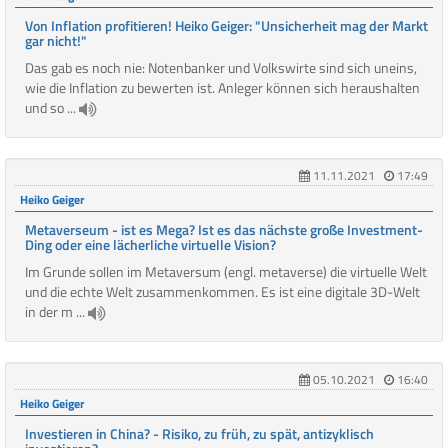
Von Inflation profitieren! Heiko Geiger: "Unsicherheit mag der Markt
gar nicht!"
Das gab es noch nie: Notenbanker und Volkswirte sind sich uneins,
wie die Inflation zu bewerten ist. Anleger können sich heraushalten
und so ...
11.11.2021
17:49
Heiko Geiger
Metaverseum - ist es Mega? Ist es das nächste große Investment-
Ding oder eine lächerliche virtuelle Vision?
Im Grunde sollen im Metaversum (engl. metaverse) die virtuelle Welt
und die echte Welt zusammenkommen. Es ist eine digitale 3D-Welt
in der m ...
05.10.2021
16:40
Heiko Geiger
Investieren in China? - Risiko, zu früh, zu spät, antizyklisch