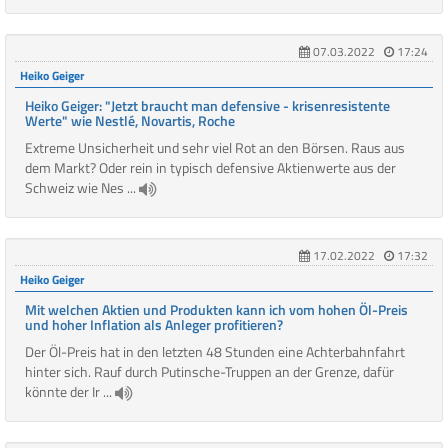
07.03.2022
17:24
Heiko Geiger
Heiko Geiger: "Jetzt braucht man defensive - krisenresistente
Werte" wie Nestlé, Novartis, Roche
Extreme Unsicherheit und sehr viel Rot an den Börsen. Raus aus
dem Markt? Oder rein in typisch defensive Aktienwerte aus der
Schweiz wie Nes ...
17.02.2022
17:32
Heiko Geiger
Mit welchen Aktien und Produkten kann ich vom hohen Öl-Preis
und hoher Inflation als Anleger profitieren?
Der Öl-Preis hat in den letzten 48 Stunden eine Achterbahnfahrt
hinter sich. Rauf durch Putinsche-Truppen an der Grenze, dafür
könnte der Ir ...