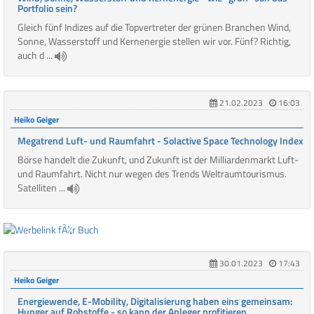
Portfolio sein?
Gleich fünf Indizes auf die Topvertreter der grünen Branchen Wind,
Sonne, Wasserstoff und Kernenergie stellen wir vor. Fünf? Richtig,
auch d ...
21.02.2023
16:03
Heiko Geiger
Megatrend Luft- und Raumfahrt - Solactive Space Technology Index
Börse handelt die Zukunft, und Zukunft ist der Milliardenmarkt Luft-
und Raumfahrt. Nicht nur wegen des Trends Weltraumtourismus.
Satelliten ...
30.01.2023
17:43
Heiko Geiger
Energiewende, E-Mobility, Digitalisierung haben eins gemeinsam:
Hunger auf Rohstoffe - so kann der Anleger profitieren