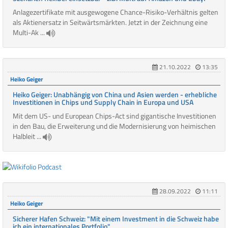
Anlagezertifikate mit ausgewogene Chance-Risiko-Verhältnis gelten
als Aktienersatz in Seitwärtsmärkten. Jetzt in der Zeichnung eine
Multi-Ak ...
21.10.2022
13:35
Heiko Geiger
Heiko Geiger: Unabhängig von China und Asien werden - erhebliche
Investitionen in Chips und Supply Chain in Europa und USA
Mit dem US- und European Chips-Act sind gigantische Investitionen
in den Bau, die Erweiterung und die Modernisierung von heimischen
Halbleit ...
28.09.2022
11:11
Heiko Geiger
Sicherer Hafen Schweiz: "Mit einem Investment in die Schweiz habe
ich ein internationales Portfolio"