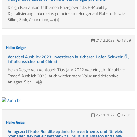
Die großen Zukunftsthemen Energiewende, E-Mobility,
Digitalisierung haben eins gemeinsam: Hunger auf Rohstoffe wie
Silber, Zink, Aluminium, ...
21.12.2022
18:29
Heiko Geiger
Vontobel Ausblick 2023: Investieren in sicheren Hafen Schweiz, Öl,
inflationssicher und China?
Heiko Geiger von Vontobel: "Das Jahr 2022 war ein Jahr für aktive
Trader." Ausblick 2023: Auch wieder mehr Value und defensive
Anlagen. Sich ...
25.11.2022
17:01
Heiko Geiger
Anlagezertifikate: Rendite optimierte Investments und für viele
Szenarien flexibel einsetzbar - z.B. Multi auf Amazon und Ebay!