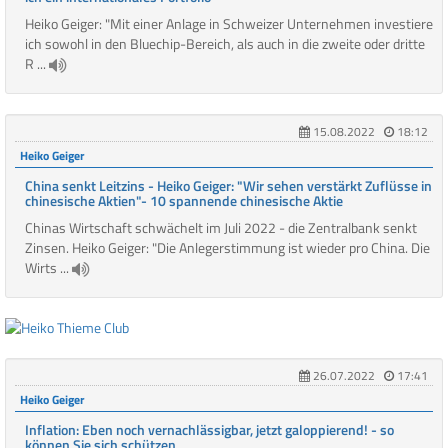
Heiko Geiger: "Mit einer Anlage in Schweizer Unternehmen investiere
ich sowohl in den Bluechip-Bereich, als auch in die zweite oder dritte
R ...
15.08.2022
18:12
Heiko Geiger
China senkt Leitzins - Heiko Geiger: "Wir sehen verstärkt Zuflüsse in
chinesische Aktien"- 10 spannende chinesische Aktie
Chinas Wirtschaft schwächelt im Juli 2022 - die Zentralbank senkt
Zinsen. Heiko Geiger: "Die Anlegerstimmung ist wieder pro China. Die
Wirts ...
26.07.2022
17:41
Heiko Geiger
Inflation: Eben noch vernachlässigbar, jetzt galoppierend! - so
können Sie sich schützen