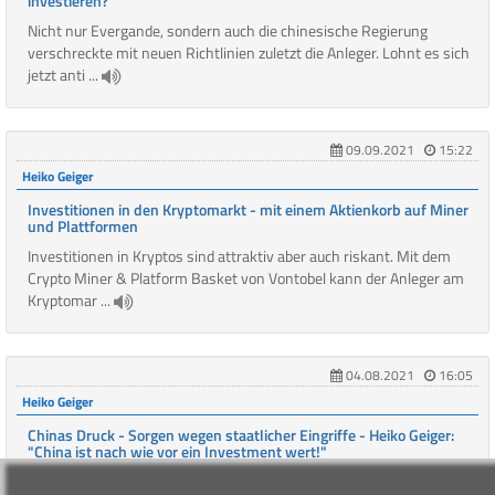
investieren?
Nicht nur Evergande, sondern auch die chinesische Regierung
verschreckte mit neuen Richtlinien zuletzt die Anleger. Lohnt es sich
jetzt anti ...
09.09.2021
15:22
Heiko Geiger
Investitionen in den Kryptomarkt - mit einem Aktienkorb auf Miner
und Plattformen
Investitionen in Kryptos sind attraktiv aber auch riskant. Mit dem
Crypto Miner & Platform Basket von Vontobel kann der Anleger am
Kryptomar ...
04.08.2021
16:05
Heiko Geiger
Chinas Druck - Sorgen wegen staatlicher Eingriffe - Heiko Geiger:
"China ist nach wie vor ein Investment wert!"
"Aktien, die in den Fokus der chinesischen Regierung gerückt sind,