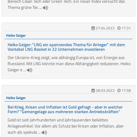
Bereich Clean Tech oder Green Tech. Ein neuer Index versucht das
Thema grüne Tec ...
27.04.2022
17:31
Heiko Geiger
Heiko Geiger: "LNG ein spannendes Thema für Anleger" mit dem
Vontobel LNG Basket in 22 Unternehmen investieren
Der Ukraine-Krieg zeigt, wie abhängig Europa ist, von Energie aus
Russland. Mit LNG könnte man diese Abhängigkeit reduzieren. Heiko
Geiger e ...
28.03.2022
17:58
Heiko Geiger
Bei Krieg, Krisen und Inflation ist Gold gefragt - aber in welcher
Form? "Gemengelage aus mehreren starken Antriebskräften"
Gold ist seit Jahrhunderten und Jahrtausenden beliebtes
Anlagevehikel. Vor allem als Schutz bei Krisen oder Inflation, aber
auch als spekula ...