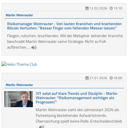
12.02.2026
12:10
Martin Weinrauter
Risikomanager Weinrauter - Von lauten Kranichen und krachenden
Bitcoin Verlusten: "Besser Finger vom fallenden Messer lassen"
Fliegen, rutschen, bruchlanden. Mit der Metapher ziehender Kraniche
beschreibt Martin Weinrauter seine Strategie: Nicht zu früh
aufbrechen, ...
21.01.2026
16:00
Martin Weinrauter
IVY setzt auf klare Trends und Disziplin - Martin
Weinrauter: "Risikomanagement wichtiger als
Prognosen!"
Martin Weinrauter sieht den Jahresstart 2026 als
Fortsetzung bestehender Aufwärtstrends.
Überraschung spielt keine Rolle. Entscheidend bleib
...