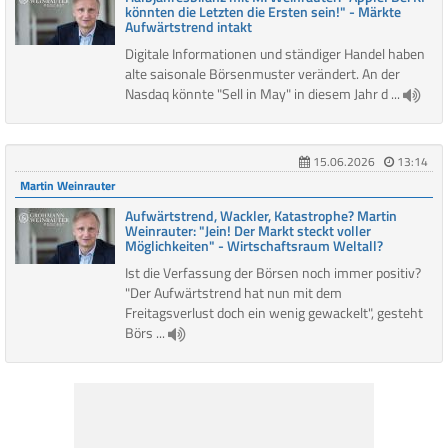
könnten die Letzten die Ersten sein!" - Märkte
Aufwärtstrend intakt
Digitale Informationen und ständiger Handel haben
alte saisonale Börsenmuster verändert. An der
Nasdaq könnte "Sell in May" in diesem Jahr d ...
15.06.2026
13:14
Martin Weinrauter
Aufwärtstrend, Wackler, Katastrophe? Martin
Weinrauter: "Jein! Der Markt steckt voller
Möglichkeiten" - Wirtschaftsraum Weltall?
Ist die Verfassung der Börsen noch immer positiv?
"Der Aufwärtstrend hat nun mit dem
Freitagsverlust doch ein wenig gewackelt", gesteht
Börs ...