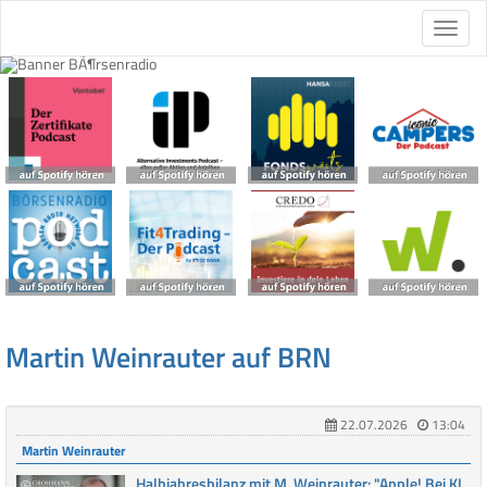
Martin Weinrauter auf BRN
22.07.2026
13:04
Martin Weinrauter
Halbjahresbilanz mit M. Weinrauter: "Apple! Bei KI