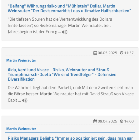
"Beifang" Währungsrisiko und "Mühlstein" Dollar. Martin
Weinrauter: "Der Devisenmarkt ist das ultimative Haifischbecken"
"Die tiefsten Spuren hat die Wertentwicklung des Dollars
hinterlassen", so Risikomanager Martin Weinrauter. Seit
Jahresbeginn ist der Euro g ...
06.05.2025
11:37
Martin Weinrauter
Aida, Verdi und Vivace - Risiko, Weinrauter und Strauß -
Triumphmarsch-Duett: "Wir sind Trendfolger" - Defensive
Diversifikation
Die Wahrheit liegt auf dem Parkett, und: Mit dem Zweiten sieht man
die Börse besser. Martin Weinrauter hat mit David Strauß von Vivace
Capit ...
09.04.2025
14:00
Martin Weinrauter
Risiko Managers Delight: "Immer so positioniert sein, dass man gar