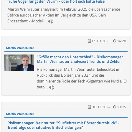
frühe Vogel fängt den Wurm - oder holt sich kalte Füße
Martin Weinrauter analysiert im Februar 2025 die überraschende
Stärke europäischer Aktien im Vergleich zu den USA. Sein
Crossatlantik-Modell ...
09.01.2025
14:28
Martin Weinrauter
"Größe macht den Unterschied" - Risikomanager
Martin Weinrauter analysiert Trends und Zyklen
Risikomanager Martin Weinrauter beleuchtet im
Rückblick das Börsenjahr 2024 und die
dominierende Rolle der Tech-Giganten wie Nvidia. Er
beto ...
10.12.2024
13:15
Martin Weinrauter
Risikomanager Weinrauter: "Surflehrer mit Börsendurchblick" -
Trendfolge oder situative Entscheidungen?