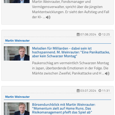
Martin Weinrauter, Fondsmanager und
Vermögensverwalter, spricht über die jüngsten
Marktentwicklungen. Er sieht den Aufstieg und Fall
der KI- ...
07.08.2024
12:25
Martin Weinrauter
Melodien für Milliarden - dabei sein ist
hochspannend. M. Weinrauter: "Eine Panikattacke,
aber kein Schwarzer Montag"
Paukenschlag am vermeintlich Schwarzen Montag
in Japan, überbordende Emotionen in der Folge. Die
Märkte zwischen Zweifel, Panikattacke und H ...
03.07.2024
11:31
Martin Weinrauter
Börsendurchblick mit Martin Weinrauter:
"Momentum zielt auf Home Runs. Das
Risikomanagement pfeift das Spiel ab"