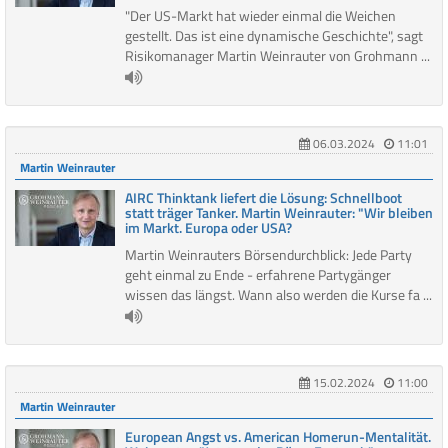
"Der US-Markt hat wieder einmal die Weichen
gestellt. Das ist eine dynamische Geschichte", sagt
Risikomanager Martin Weinrauter von Grohmann ...
06.03.2024
11:01
Martin Weinrauter
AIRC Thinktank liefert die Lösung: Schnellboot
statt träger Tanker. Martin Weinrauter: "Wir bleiben
im Markt. Europa oder USA?
Martin Weinrauters Börsendurchblick: Jede Party
geht einmal zu Ende - erfahrene Partygänger
wissen das längst. Wann also werden die Kurse fa ...
15.02.2024
11:00
Martin Weinrauter
European Angst vs. American Homerun-Mentalität.