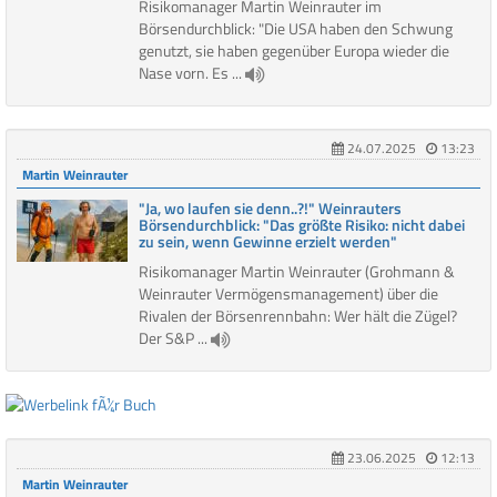
Risikomanager Martin Weinrauter im
Börsendurchblick: "Die USA haben den Schwung
genutzt, sie haben gegenüber Europa wieder die
Nase vorn. Es ...
24.07.2025
13:23
Martin Weinrauter
"Ja, wo laufen sie denn..?!" Weinrauters
Börsendurchblick: "Das größte Risiko: nicht dabei
zu sein, wenn Gewinne erzielt werden"
Risikomanager Martin Weinrauter (Grohmann &
Weinrauter Vermögensmanagement) über die
Rivalen der Börsenrennbahn: Wer hält die Zügel?
Der S&P ...
23.06.2025
12:13
Martin Weinrauter