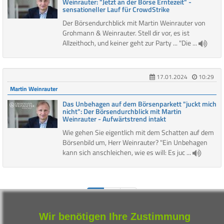
Weinrauter: "Jetzt an der Börse Erntezeit" -
sensationeller Lauf für CrowdStrike
Der Börsendurchblick mit Martin Weinrauter von
Grohmann & Weinrauter. Stell dir vor, es ist
Allzeithoch, und keiner geht zur Party ... "Die ...
17.01.2024
10:29
Martin Weinrauter
Das Unbehagen auf dem Börsenparkett "juckt mich
nicht": Der Börsendurchblick mit Martin
Weinrauter - Aufwärtstrend intakt
Wie gehen Sie eigentlich mit dem Schatten auf dem
Börsenbild um, Herr Weinrauter? "Ein Unbehagen
kann sich anschleichen, wie es will: Es juc ...
1
2
3
Wir benötigen Ihre Zustimmung