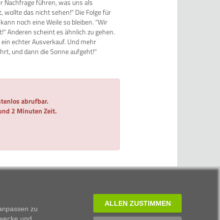
r Nachfrage führen, was uns als
wollte das nicht sehen!" Die Folge für
kann noch eine Weile so bleiben. "Wir
!" Anderen scheint es ähnlich zu gehen.
 ein echter Ausverkauf. Und mehr
ährt, und dann die Sonne aufgeht!"
tenlos abrufbar.
 und 2 Minuten Zeit.
ALLEN ZUSTIMMEN
 anpassen zu
Zwecke und