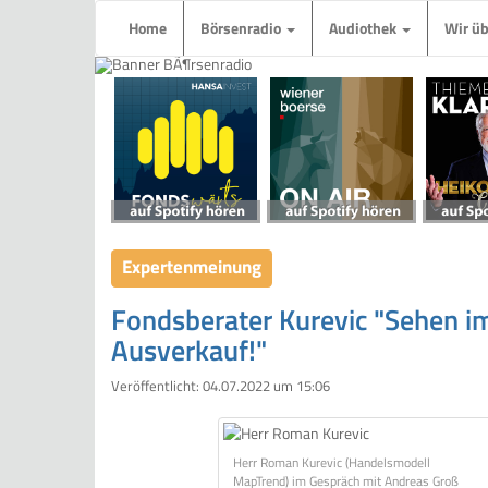
Home
Börsenradio
Audiothek
Wir ü
Expertenmeinung
Fondsberater Kurevic "Sehen i
Ausverkauf!"
Veröffentlicht:
04.07.2022 um 15:06
Herr Roman Kurevic (Handelsmodell
MapTrend) im Gespräch mit Andreas Groß