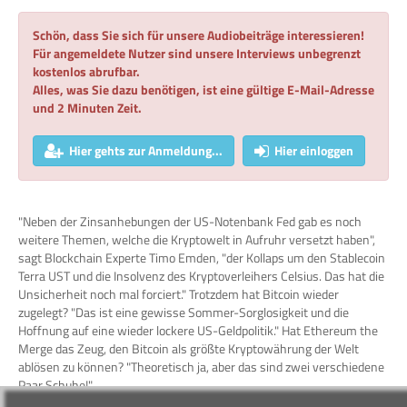
Schön, dass Sie sich für unsere Audiobeiträge interessieren!
Für angemeldete Nutzer sind unsere Interviews unbegrenzt
kostenlos abrufbar.
Alles, was Sie dazu benötigen, ist eine gültige E-Mail-Adresse
und 2 Minuten Zeit.
Hier gehts zur Anmeldung...
Hier einloggen
"Neben der Zinsanhebungen der US-Notenbank Fed gab es noch
weitere Themen, welche die Kryptowelt in Aufruhr versetzt haben",
sagt Blockchain Experte Timo Emden, "der Kollaps um den Stablecoin
Terra UST und die Insolvenz des Kryptoverleihers Celsius. Das hat die
Unsicherheit noch mal forciert." Trotzdem hat Bitcoin wieder
zugelegt? "Das ist eine gewisse Sommer-Sorglosigkeit und die
Hoffnung auf eine wieder lockere US-Geldpolitik." Hat Ethereum the
Merge das Zeug, den Bitcoin als größte Kryptowährung der Welt
ablösen zu können? "Theoretisch ja, aber das sind zwei verschiedene
Paar Schuhe!"