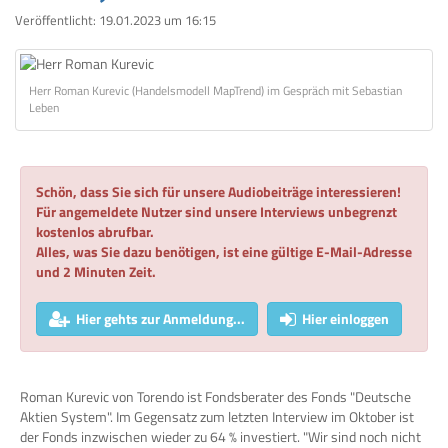
Veröffentlicht:
19.01.2023 um 16:15
Herr Roman Kurevic (Handelsmodell MapTrend) im Gespräch mit Sebastian
Leben
Schön, dass Sie sich für unsere Audiobeiträge interessieren!
Für angemeldete Nutzer sind unsere Interviews unbegrenzt
kostenlos abrufbar.
Alles, was Sie dazu benötigen, ist eine gültige E-Mail-Adresse
und 2 Minuten Zeit.
Hier gehts zur Anmeldung...
Hier einloggen
Roman Kurevic von Torendo ist Fondsberater des Fonds "Deutsche
Aktien System". Im Gegensatz zum letzten Interview im Oktober ist
der Fonds inzwischen wieder zu 64 % investiert. "Wir sind noch nicht