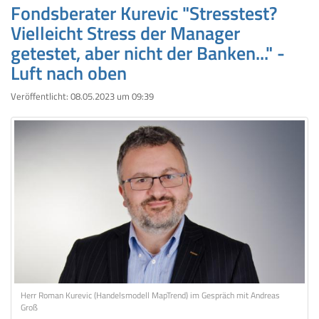
Fondsberater Kurevic "Stresstest?
Vielleicht Stress der Manager
getestet, aber nicht der Banken..." -
Luft nach oben
Veröffentlicht:
08.05.2023 um 09:39
Herr Roman Kurevic (Handelsmodell MapTrend) im Gespräch mit Andreas
Groß