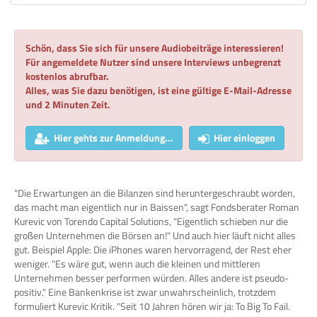
Schön, dass Sie sich für unsere Audiobeiträge interessieren!
Für angemeldete Nutzer sind unsere Interviews unbegrenzt
kostenlos abrufbar.
Alles, was Sie dazu benötigen, ist eine gültige E-Mail-Adresse
und 2 Minuten Zeit.
Hier gehts zur Anmeldung...
Hier einloggen
"Die Erwartungen an die Bilanzen sind heruntergeschraubt worden,
das macht man eigentlich nur in Baissen", sagt Fondsberater Roman
Kurevic von Torendo Capital Solutions, "Eigentlich schieben nur die
großen Unternehmen die Börsen an!" Und auch hier läuft nicht alles
gut. Beispiel Apple: Die iPhones waren hervorragend, der Rest eher
weniger. "Es wäre gut, wenn auch die kleinen und mittleren
Unternehmen besser performen würden. Alles andere ist pseudo-
positiv." Eine Bankenkrise ist zwar unwahrscheinlich, trotzdem
formuliert Kurevic Kritik. "Seit 10 Jahren hören wir ja: To Big To Fail.