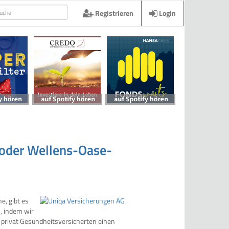
Registrieren
Login
 oder Wellens-Oase-
e, gibt es
s, indem wir
 privat Gesundheitsversicherten einen