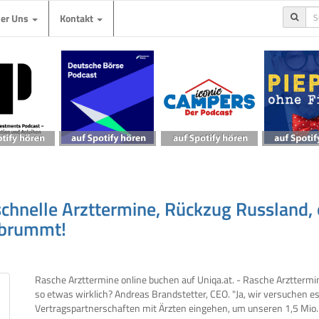
ber Uns
Kontakt
chnelle Arzttermine, Rückzug Russland,
 brummt!
Rasche Arzttermine online buchen auf Uniqa.at. - Rasche Arzttermin
so etwas wirklich? Andreas Brandstetter, CEO. "Ja, wir versuchen e
Vertragspartnerschaften mit Ärzten eingehen, um unseren 1,5 Mio.