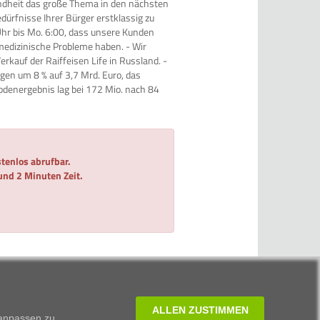
undheit das große Thema in den nächsten
edürfnisse Ihrer Bürger erstklassig zu
 Uhr bis Mo. 6:00, dass unsere Kunden
 medizinische Probleme haben. - Wir
kauf der Raiffeisen Life in Russland. -
gen um 8 % auf 3,7 Mrd. Euro, das
iodenergebnis lag bei 172 Mio. nach 84
tenlos abrufbar.
 und 2 Minuten Zeit.
ALLEN ZUSTIMMEN
 anpassen zu