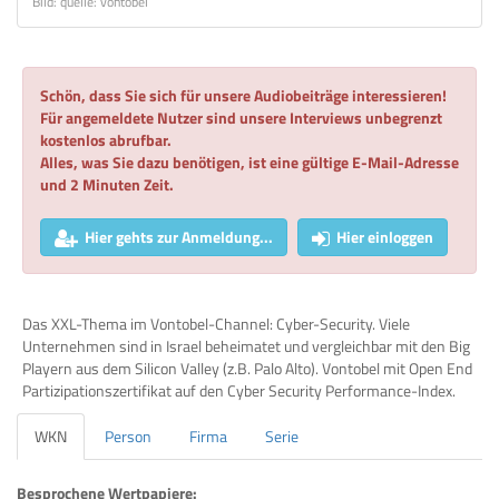
Bild: quelle: vontobel
Schön, dass Sie sich für unsere Audiobeiträge interessieren!
Für angemeldete Nutzer sind unsere Interviews unbegrenzt
kostenlos abrufbar.
Alles, was Sie dazu benötigen, ist eine gültige E-Mail-Adresse
und 2 Minuten Zeit.
Hier gehts zur Anmeldung...
Hier einloggen
Das XXL-Thema im Vontobel-Channel: Cyber-Security. Viele
Unternehmen sind in Israel beheimatet und vergleichbar mit den Big
Playern aus dem Silicon Valley (z.B. Palo Alto). Vontobel mit Open End
Partizipationszertifikat auf den Cyber Security Performance-Index.
WKN
Person
Firma
Serie
Besprochene Wertpapiere: