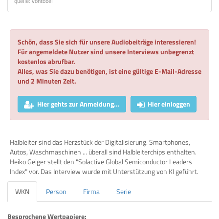
quelle: vontobel
Schön, dass Sie sich für unsere Audiobeiträge interessieren!
Für angemeldete Nutzer sind unsere Interviews unbegrenzt
kostenlos abrufbar.
Alles, was Sie dazu benötigen, ist eine gültige E-Mail-Adresse
und 2 Minuten Zeit.
Hier gehts zur Anmeldung...
Hier einloggen
Halbleiter sind das Herzstück der Digitalisierung. Smartphones,
Autos, Waschmaschinen ... überall sind Halbleiterchips enthalten.
Heiko Geiger stellt den "Solactive Global Semiconductor Leaders
Index" vor. Das Interview wurde mit Unterstützung von KI geführt.
WKN
Person
Firma
Serie
Besprochene Wertpapiere: