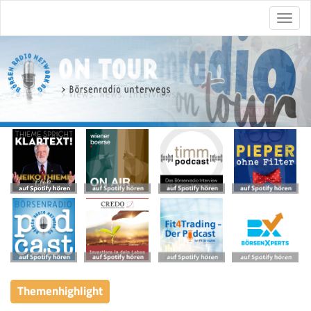
Themenhighlight