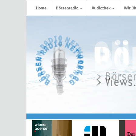
Home
Börsenradio
Audiothek
Wir ü