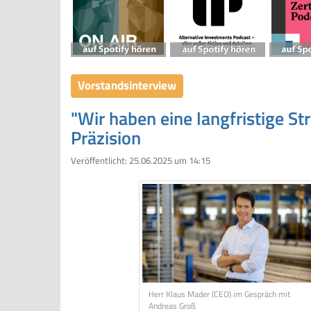
Vorstandsinterview
"Wir haben eine langfristige S
Präzision
Veröffentlicht:
25.06.2025 um 14:15
Herr Klaus Mader (CEO) im Gespräch mit
Andreas Groß