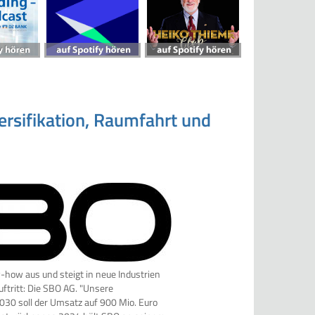
ersifikation, Raumfahrt und
how aus und steigt in neue Industrien
ftritt: Die SBO AG. "Unsere
 2030 soll der Umsatz auf 900 Mio. Euro