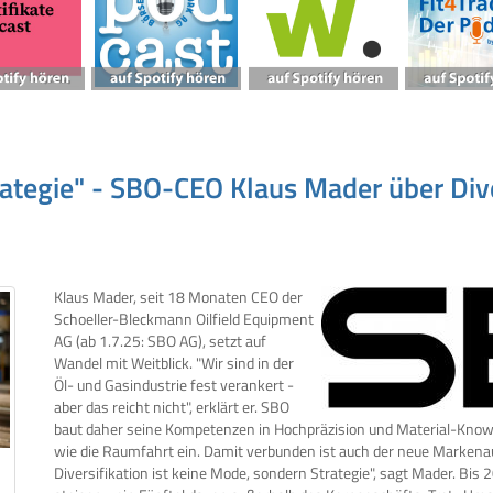
trategie" - SBO-CEO Klaus Mader über Div
Klaus Mader, seit 18 Monaten CEO der
Schoeller-Bleckmann Oilfield Equipment
AG (ab 1.7.25: SBO AG), setzt auf
Wandel mit Weitblick. "Wir sind in der
Öl- und Gasindustrie fest verankert -
aber das reicht nicht", erklärt er. SBO
baut daher seine Kompetenzen in Hochpräzision und Material-Know-
wie die Raumfahrt ein. Damit verbunden ist auch der neue Markenau
Diversifikation ist keine Mode, sondern Strategie", sagt Mader. Bis