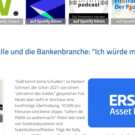
le und die Bankenbranche: "Ich würde mi
"Gold kennt keine Schulden", so Herbert
Schmarl, der schon 2021 von einem
"Jahrzehnt des Goldes" gesprochen hat.
Heute aber sieht er durchaus eine
kurzfristige Übertreibung. 10.000 pro
Feinunze sind keine Utopie, "sofern die
Politik so weitermacht". Platin lebt stark
von Autokatalysatoren und
Substitutionseffekten: Trägt die Rally