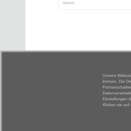
Heinrich
Unsere Webseit
können. Die Di
Partnerschafte
Datenverarbeit
Einstellungen 
Klicken sie auf