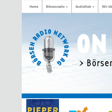
Home
Börsenradio
Audiothek
Wir ü