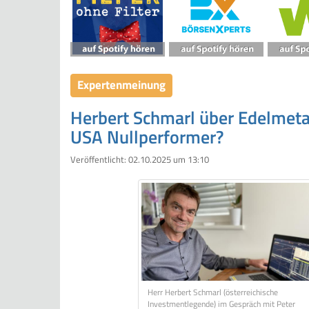
Expertenmeinung
Herbert Schmarl über Edelmetal
USA Nullperformer?
Veröffentlicht:
02.10.2025 um 13:10
Herr Herbert Schmarl (österreichische
Investmentlegende) im Gespräch mit Peter