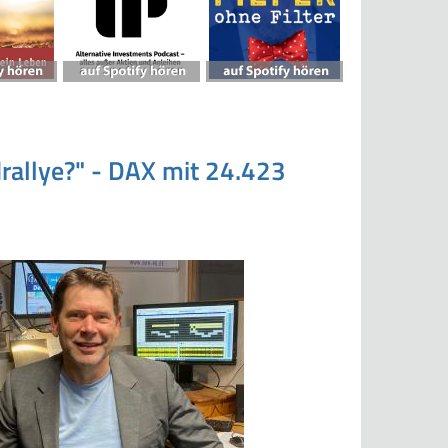
drallye?" - DAX mit 24.423