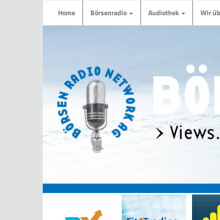
Home
Börsenradio
Audiothek
Wir ü