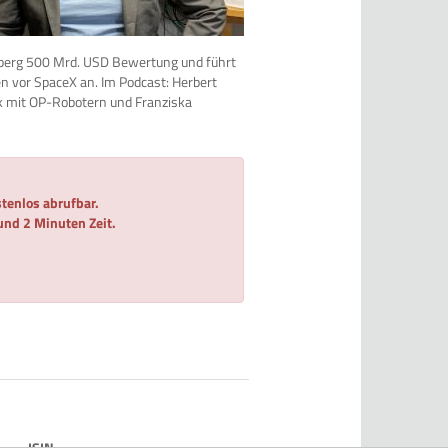
oomberg 500 Mrd. USD Bewertung und führt
n vor SpaceX an. Im Podcast: Herbert
uk mit OP-Robotern und Franziska
tenlos abrufbar.
 und 2 Minuten Zeit.
ISIN