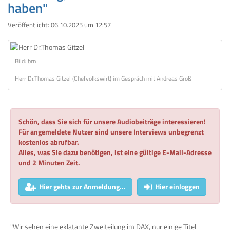
haben"
Veröffentlicht:
06.10.2025 um 12:57
Bild: brn
Herr Dr.Thomas Gitzel (Chefvolkswirt) im Gespräch mit Andreas Groß
Schön, dass Sie sich für unsere Audiobeiträge interessieren!
Für angemeldete Nutzer sind unsere Interviews unbegrenzt
kostenlos abrufbar.
Alles, was Sie dazu benötigen, ist eine gültige E-Mail-Adresse
und 2 Minuten Zeit.
Hier gehts zur Anmeldung...
Hier einloggen
"Wir sehen eine eklatante Zweiteilung im DAX, nur einige Titel