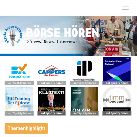
Themenhighlight