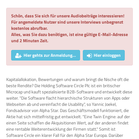
Schön, dass Sie sich für unsere Audiobeiträge interessieren!
Für angemeldete Nutzer sind unsere Interviews unbegrenzt
kostenlos abrufbar.
Alles, was Sie dazu benötigen, ist eine gültige E-Mail-Adresse
und 2 Minuten Zeit.
Hier gehts zur Anmeldung...
Hier einloggen
Kapitalallokation, Bewertungen und warum bringt die Nische oft die
beste Rendite? Die Holding Software Circle Plc ist ein britischer
Microcap und kauft spezialisierte B2B-Software und entwickelt diese
weiter. "Die Software flacht hierarchische Strukturen von Apps oder
Webseiten ab und vereinfacht die Usability", so Yannic Joekel,
Fondsadvisor von Alpha Star. Das Geschäftsmodell funktioniert, die
Aktie hat sich mittelfristig gut entwickelt. "Eine Twin Engine: auf der
einen Seite schaffen die Akquisitionen Wert, auf der anderen findet
eine rentable Weiterentwicklung der Firmen statt." Somit ist
Software Circle ein klarer Fall für den Alpha Star Europa. Darüber