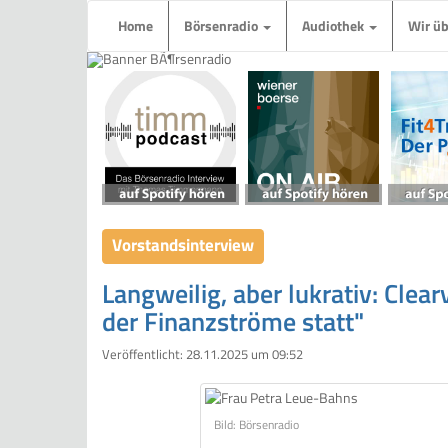
Home
Börsenradio
Audiothek
Wir ü
Vorstandsinterview
Langweilig, aber lukrativ: Clea
der Finanzströme statt"
Veröffentlicht:
28.11.2025 um 09:52
Bild: Börsenradio