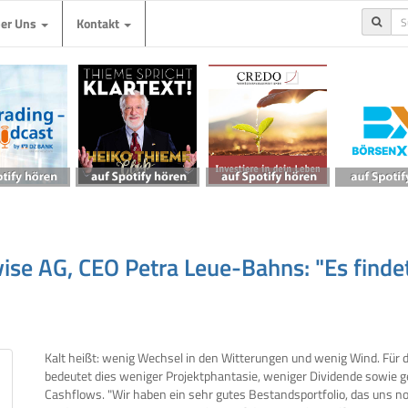
ber Uns
Kontakt
rvise AG, CEO Petra Leue-Bahns: "Es finde
Kalt heißt: wenig Wechsel in den Witterungen und wenig Wind. Für d
bedeutet dies weniger Projektphantasie, weniger Dividende sowie g
Cashflows. "Wir haben ein sehr gutes Bestandsportfolio, das uns no