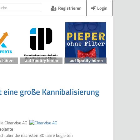
Registrieren
Login
t eine große Kannibalisierung
ie Clearvise AG
eplante
ch über die nächsten 30 Jahre begleiten