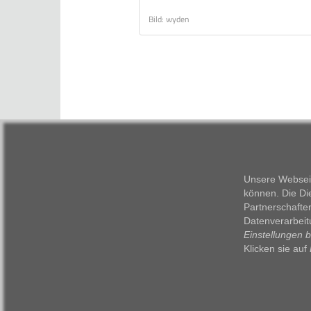
Bild: wyden
Unsere Webseit
können. Die Di
Partnerschafte
Datenverarbeit
Einstellungen 
Klicken sie auf