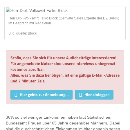
Herr Dipl.-Volkswirt Falko Block (Derivate Sales Experte der DZ BANK)
im Gespräch mit Redaktion
Bild: quelle: Block
Schön, dass Sie sich für unsere Audiobeiträge interessieren!
Für angemeldete Nutzer sind unsere Interviews unbegrenzt
kostenlos abrufbar.
Alles, was Sie dazu benötigen, ist eine gültige E-Mail-Adresse
und 2 Minuten Zeit.
Hier gehts zur Anmeldung...
Hier einloggen
36% so viel weniger Einkommen haben laut Statistischem
Bundesamt Frauen über 65 Jahre gegenüber Männern. Dabei
sind die durchschnittlichen Einkommen im Alter ohnehin selten