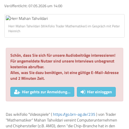
Veröffentlicht:
07.05.2026 um 14:00
Herr Mahan Tahvildari (Wikifolio Trader Mathematiker) im Gespräch mit Peter
Heinrich
Schön, dass Sie sich für unsere Audiobeiträge interessieren!
Für angemeldete Nutzer sind unsere Interviews unbegrenzt
kostenlos abrufbar.
Alles, was Sie dazu benötigen, ist eine gültige E-Mail-Adresse
und 2 Minuten Zeit.
Hier gehts zur Anmeldung...
Hier einloggen
Das wikifolio "Videospiele" (
https://go.brn-ag.de/235
) von Trader
"Mathematiker" Mahan Tahvildari vereint Computerunternehmen
und Chiphersteller (z.B. AMD), denn "die Chip-Branche hat in den