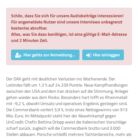
Schön, dass Sie sich für unsere Audiobeiträge interessieren!
Für angemeldete Nutzer sind unsere Interviews unbegrenzt
kostenlos abrufbar.
Alles, was Sie dazu benötigen, ist eine gültige E-Mail-Adresse
und 2 Minuten Zeit.
Hier gehts zur Anmeldung...
Hier einloggen
Der DAX geht mit deutlichen Verlusten ins Wochenende. Der
Leitindex fällt um 1,3 % auf 24.339 Punkte. Neue Kampfhandlungen
zwischen den USA und dem Iran drücken auf die Stimmung, Anleger
gehen wieder aus dem Risiko. Besonders hart trifft es Rheinmetall
mit -9,2 %, obwohl Umsatz und operatives Ergebnis gestiegen sind.
Die Commerzbank verliert 3,9 %, trotz eines Nettogewinns von 913
Mio. Euro. Im Mittelpunkt steht hier der Abwehrkampf gegen
UniCredit: Chefin Bettina Orlopp weist die italienischen Vorschläge
scharf zurück, zugleich will die Commerzbank brutto rund 3.000
Stellen abbauen. Porsche schließt mehrere Tochterbereiche, mehr als