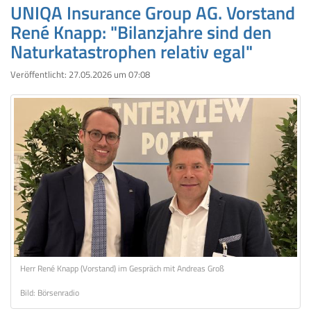
UNIQA Insurance Group AG. Vorstand
René Knapp: "Bilanzjahre sind den
Naturkatastrophen relativ egal"
Veröffentlicht:
27.05.2026 um 07:08
Herr René Knapp (Vorstand) im Gespräch mit Andreas Groß
Bild: Börsenradio