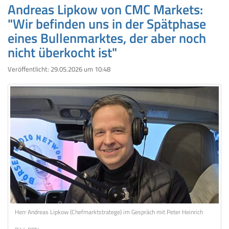
Andreas Lipkow von CMC Markets:
"Wir befinden uns in der Spätphase
eines Bullenmarktes, der aber noch
nicht überkocht ist"
Veröffentlicht:
29.05.2026 um 10:48
Herr Andreas Lipkow (Chefmarktstratege) im Gespräch mit Peter Heinrich