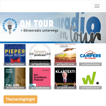
Themenhighlight