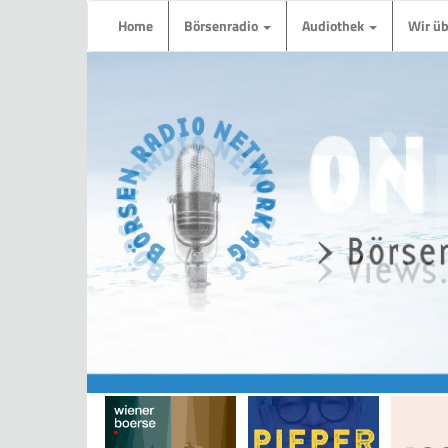
Home
Börsenradio
Audiothek
Wir ü