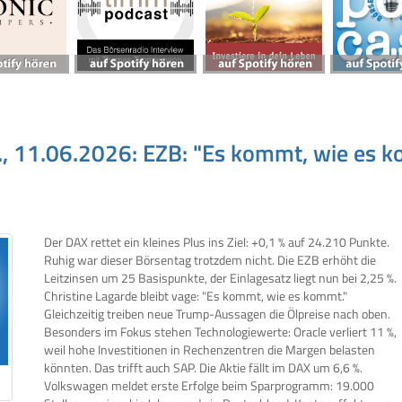
., 11.06.2026: EZB: "Es kommt, wie es k
Der DAX rettet ein kleines Plus ins Ziel: +0,1 % auf 24.210 Punkte.
Ruhig war dieser Börsentag trotzdem nicht. Die EZB erhöht die
Leitzinsen um 25 Basispunkte, der Einlagesatz liegt nun bei 2,25 %.
Christine Lagarde bleibt vage: "Es kommt, wie es kommt."
Gleichzeitig treiben neue Trump-Aussagen die Ölpreise nach oben.
Besonders im Fokus stehen Technologiewerte: Oracle verliert 11 %,
weil hohe Investitionen in Rechenzentren die Margen belasten
könnten. Das trifft auch SAP. Die Aktie fällt im DAX um 6,6 %.
Volkswagen meldet erste Erfolge beim Sparprogramm: 19.000