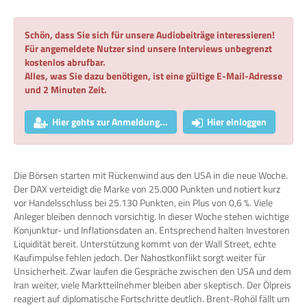
Schön, dass Sie sich für unsere Audiobeiträge interessieren!
Für angemeldete Nutzer sind unsere Interviews unbegrenzt
kostenlos abrufbar.
Alles, was Sie dazu benötigen, ist eine gültige E-Mail-Adresse
und 2 Minuten Zeit.
Hier gehts zur Anmeldung...
Hier einloggen
Die Börsen starten mit Rückenwind aus den USA in die neue Woche.
Der DAX verteidigt die Marke von 25.000 Punkten und notiert kurz
vor Handelsschluss bei 25.130 Punkten, ein Plus von 0,6 %. Viele
Anleger bleiben dennoch vorsichtig. In dieser Woche stehen wichtige
Konjunktur- und Inflationsdaten an. Entsprechend halten Investoren
Liquidität bereit. Unterstützung kommt von der Wall Street, echte
Kaufimpulse fehlen jedoch. Der Nahostkonflikt sorgt weiter für
Unsicherheit. Zwar laufen die Gespräche zwischen den USA und dem
Iran weiter, viele Marktteilnehmer bleiben aber skeptisch. Der Ölpreis
reagiert auf diplomatische Fortschritte deutlich. Brent-Rohöl fällt um