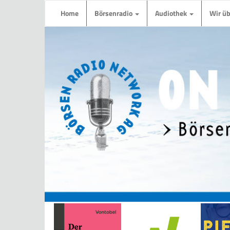
Home
Börsenradio
Audiothek
Wir ü