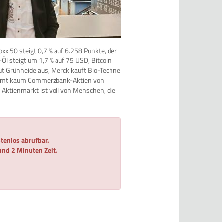
xx 50 steigt 0,7 % auf 6.258 Punkte, der
Öl steigt um 1,7 % auf 75 USD, Bitcoin
aut Grünheide aus, Merck kauft Bio-Techne
kommt kaum Commerzbank-Aktien von
r Aktienmarkt ist voll von Menschen, die
tenlos abrufbar.
 und 2 Minuten Zeit.