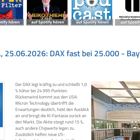
., 25.06.2026: DAX fast bei 25.000 - Ba
Der DAX legt kräftig zu und schließt 1,0
% höher bei 24.995 Punkten.
Rückenwind kommt aus den USA:
Micron Technology übertrifft die
Erwartungen deutlich, hebt den Ausblick
an und bringt die KI-Fantasie zurück an
den Markt. Die Aktie steigt rund 15 %,
auch andere Chipwerte legen zu.
Zusätzlich helfen neue US-