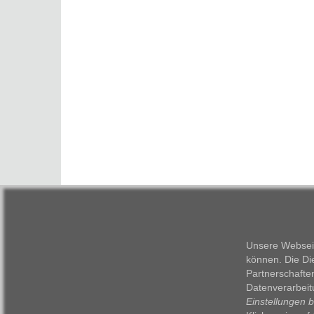
Unsere Webseit
können. Die Di
Partnerschafte
Datenverarbeit
Einstellungen 