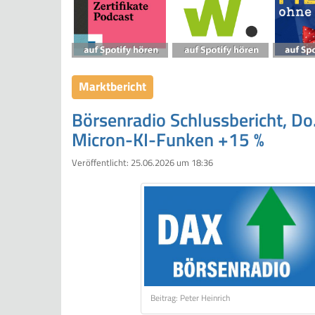
Marktbericht
Börsenradio Schlussbericht, Do
Micron-KI-Funken +15 %
Veröffentlicht:
25.06.2026 um 18:36
Beitrag: Peter Heinrich