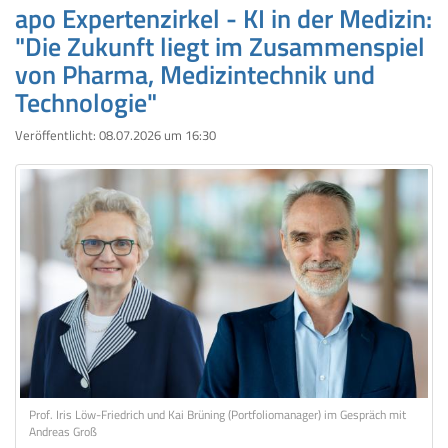
apo Expertenzirkel - KI in der Medizin:
"Die Zukunft liegt im Zusammenspiel
von Pharma, Medizintechnik und
Technologie"
Veröffentlicht:
08.07.2026 um 16:30
Prof. Iris Löw-Friedrich und Kai Brüning (Portfoliomanager) im Gespräch mit
Andreas Groß