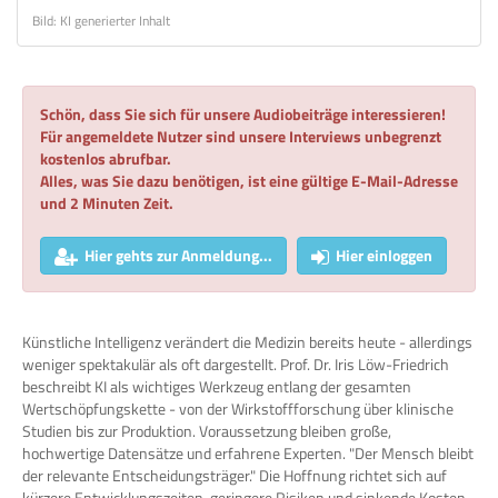
Bild: KI generierter Inhalt
Schön, dass Sie sich für unsere Audiobeiträge interessieren!
Für angemeldete Nutzer sind unsere Interviews unbegrenzt
kostenlos abrufbar.
Alles, was Sie dazu benötigen, ist eine gültige E-Mail-Adresse
und 2 Minuten Zeit.
Hier gehts zur Anmeldung...
Hier einloggen
Künstliche Intelligenz verändert die Medizin bereits heute - allerdings
weniger spektakulär als oft dargestellt. Prof. Dr. Iris Löw-Friedrich
beschreibt KI als wichtiges Werkzeug entlang der gesamten
Wertschöpfungskette - von der Wirkstoffforschung über klinische
Studien bis zur Produktion. Voraussetzung bleiben große,
hochwertige Datensätze und erfahrene Experten. "Der Mensch bleibt
der relevante Entscheidungsträger." Die Hoffnung richtet sich auf
kürzere Entwicklungszeiten, geringere Risiken und sinkende Kosten.